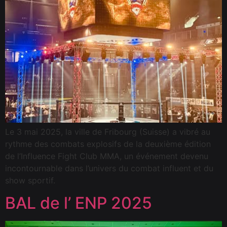
Le 3 mai 2025, la ville de Fribourg (Suisse) a vibré au
rythme des combats explosifs de la deuxième édition
de l’Influence Fight Club MMA, un événement devenu
incontournable dans l’univers du combat influent et du
show sportif.
BAL de l’ ENP 2025