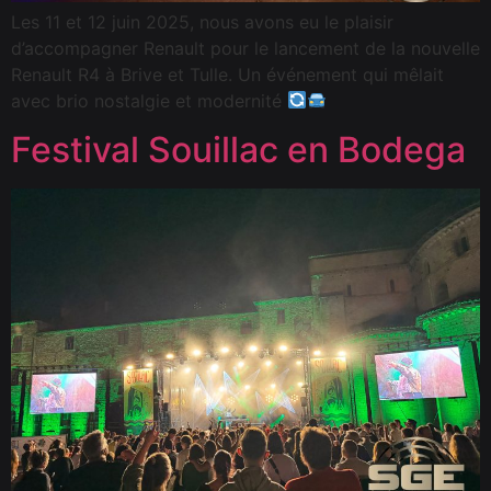
Les 11 et 12 juin 2025, nous avons eu le plaisir
d’accompagner Renault pour le lancement de la nouvelle
Renault R4 à Brive et Tulle. Un événement qui mêlait
avec brio nostalgie et modernité
Festival Souillac en Bodega