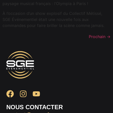
paysage musical français : l’Olympia à Paris !
À l’occasion d’un show explosif du Collectif Métissé,
SGE Événementiel était une nouvelle fois aux
commandes pour faire briller la scène comme jamais.
Prochain
→
NOUS CONTACTER