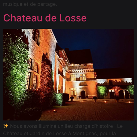
musique et de partage.
Chateau de Losse
Nous avons illuminé un lieu chargé d’histoire : Le
Château et Jardin de Losse à Montignac, pour la