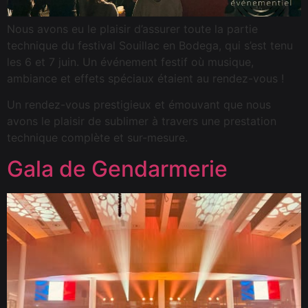
Nous avons eu le plaisir d’assurer toute la partie
technique du festival Souillac en Bodega, qui s’est tenu
les 6 et 7 juin. Un événement festif où musique,
ambiance et effets spéciaux étaient au rendez-vous !
Un rendez-vous prestigieux et émouvant que nous
avons le plaisir de sublimer à travers une prestation
technique complète et sur-mesure.
Gala de Gendarmerie