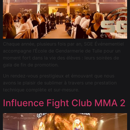
Chaque année, plusieurs fois par an, SGE Événementiel
accompagne l’École de Gendarmerie de Tulle pour un
moment fort dans la vie des élèves : leurs soirées de
gala de fin de promotion.
Un rendez-vous prestigieux et émouvant que nous
avons le plaisir de sublimer à travers une prestation
technique complète et sur-mesure.
Influence Fight Club MMA 2