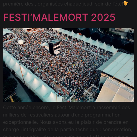
première des , organisées chaque jeudi soir de l’été!
FESTI’MALEMORT 2025
Cette année encore, le Festi’Malemort a rassemblé des
milliers de festivaliers autour d’une programmation
exceptionnelle. Nous avons eu le plaisir de prendre en
charge l’intégralité de la partie technique : sonorisation,
éclairage, vidéo, structure scénique et effets spéciaux.