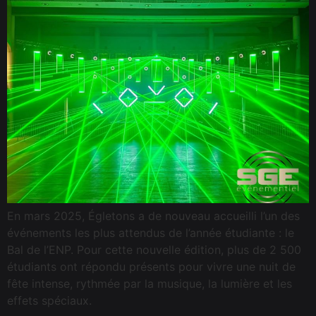
En mars 2025, Égletons a de nouveau accueilli l’un des
événements les plus attendus de l’année étudiante : le
Bal de l’ENP. Pour cette nouvelle édition, plus de 2 500
étudiants ont répondu présents pour vivre une nuit de
fête intense, rythmée par la musique, la lumière et les
effets spéciaux.